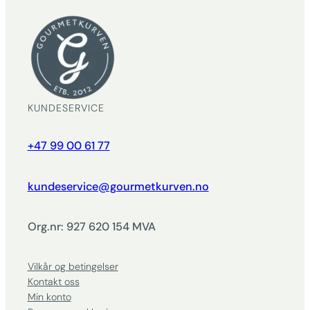
KUNDESERVICE
+47 99 00 61 77
kundeservice@gourmetkurven.no
Org.nr: 927 620 154 MVA
Vilkår og betingelser
Kontakt oss
Min konto