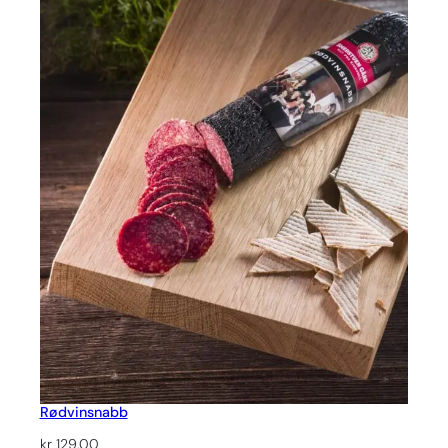
Rødvinsnabb
kr
129,00