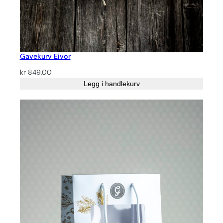
Gavekurv Eivor
kr
849,00
Legg i handlekurv