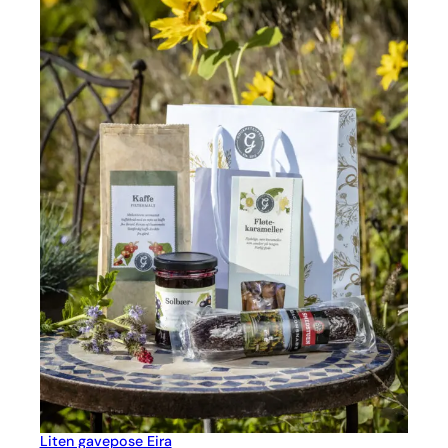
Liten gavepose Eira