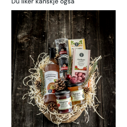
Du liker kanskje også