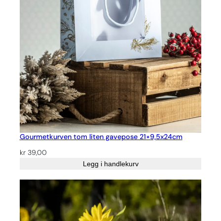
Gourmetkurven tom liten gavepose 21×9,5x24cm
kr
39,00
Legg i handlekurv