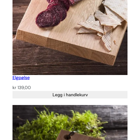
Elgpølse
kr
139,00
Legg i handlekurv