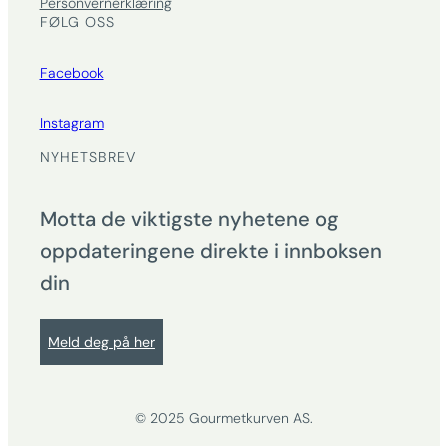
Personvernerklæring
FØLG OSS
Facebook
Instagram
NYHETSBREV
Motta de viktigste nyhetene og
oppdateringene direkte i innboksen
din
Meld deg på her
© 2025 Gourmetkurven AS.