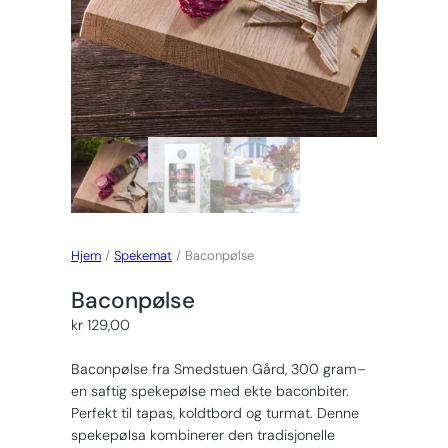
Hjem
/
Spekemat
/ Baconpølse
Baconpølse
kr
129,00
Baconpølse fra Smedstuen Gård, 300 gram–
en saftig spekepølse med ekte baconbiter.
Perfekt til tapas, koldtbord og turmat. Denne
spekepølsa kombinerer den tradisjonelle