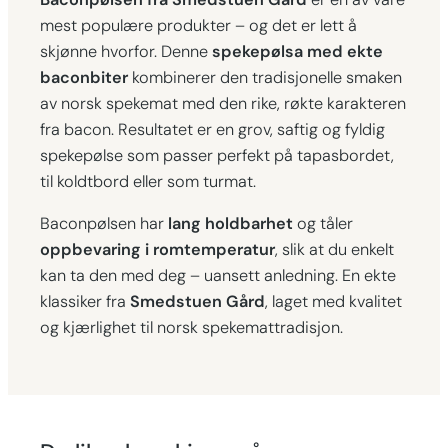
l
mest populære produkter – og det er lett å
skjønne hvorfor. Denne
spekepølsa med ekte
baconbiter
kombinerer den tradisjonelle smaken
av norsk spekemat med den rike, røkte karakteren
fra bacon. Resultatet er en grov, saftig og fyldig
spekepølse som passer perfekt på tapasbordet,
til koldtbord eller som turmat.
Baconpølsen har
lang holdbarhet
og tåler
oppbevaring i romtemperatur
, slik at du enkelt
kan ta den med deg – uansett anledning. En ekte
klassiker fra
Smedstuen Gård
, laget med kvalitet
og kjærlighet til norsk spekemattradisjon.